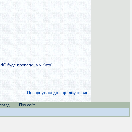
ії" буде проведена у Китаї
Повернутися до переліку новин
|
огляд
Про сайт