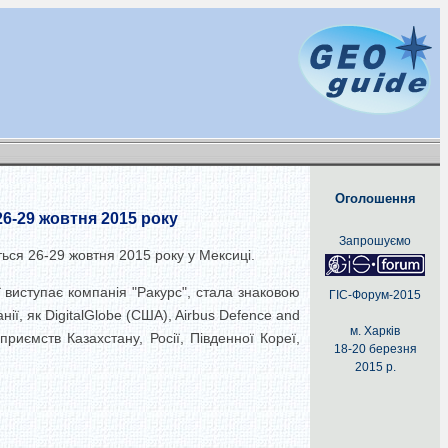
Оголошення
26-29 жовтня 2015 року
Запрошуємо
ться 26-29 жовтня 2015 року у Мексиці.
ї виступає компанія "Ракурс", стала знаковою
ГІС-Форум-2015
нії, як DigitalGlobe (США), Airbus Defence and
м. Харків
приємств Казахстану, Росії, Південної Кореї,
18-20 березня
2015 р.