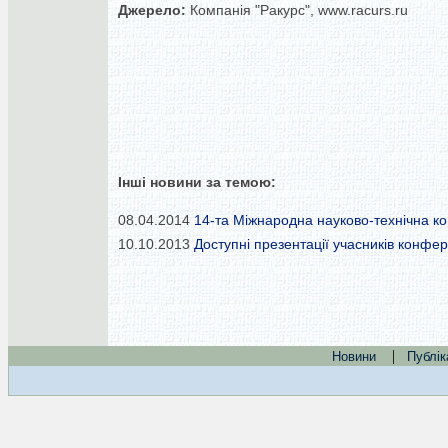
Джерело:
Компанія "Ракурс", www.racurs.ru
Інші новини за темою:
08.04.2014
14-та Міжнародна науково-технічна ко
10.10.2013
Доступні презентації учасників конфер
|
Новини
Публік