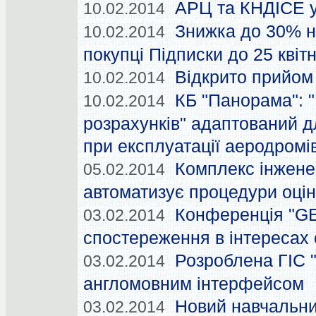
АРЦ та КНДІСЕ у
10.02.2014
Знижка до 30% н
10.02.2014
покупці Підписки до 25 квіт
Відкрито прийом
10.02.2014
КБ "Панорама": 
10.02.2014
розрахунків" адаптований д
при експлуатації аеродромі
Комплекс інжене
05.02.2014
автоматизує процедури оцін
Конференція "GE
03.02.2014
спостереження в інтересах 
Розроблена ГІС "К
03.02.2014
англомовним інтерфейсом
Новий навчальни
03.02.2014