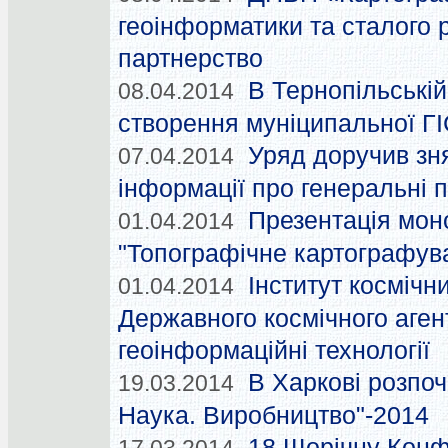
геоінформатики та сталого 
партнерство
В Тернопільській
08.04.2014
створення муніципальної Г
Уряд доручив зн
07.04.2014
інформації про генеральні 
Презентація мон
01.04.2014
"Топографічне картографува
Інститут космічн
01.04.2014
Державного космічного аген
геоінформаційні технології
В Харкові розпоч
19.03.2014
Наука. Виробництво"-2014
18 Щорічну Конф