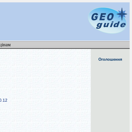
цінам
Оголошення
0.12