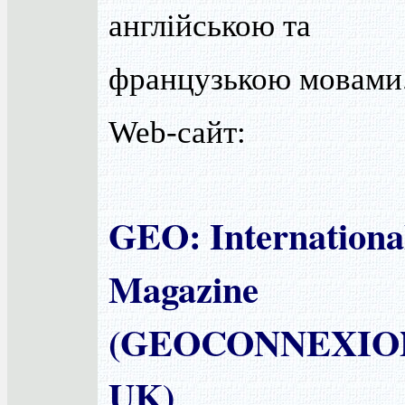
англійською та
французькою мовами
Web-сайт:
GEO: Internationa
Magazine
(GEOCONNEXIO
UK)