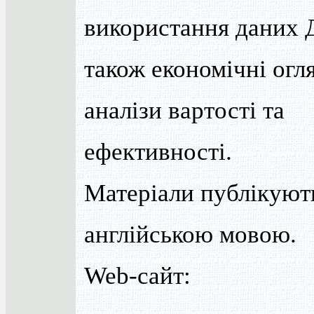
використання даних Д
також економічні огл
аналізи вартості та
ефективності.
Матеріали публікуют
англійською мовою.
Web-сайт: