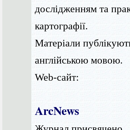
дослідженням та пра
картографії.
Матеріали публікуют
англійською мовою.
Web-сайт:
ArcNews
Журнал присвячено