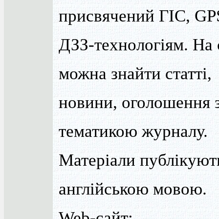
присвячений ГІС, GP
ДЗЗ-технологіям. На 
можна знайти статті,
новини, оголошення 
тематикою журналу.
Матеріали публікуют
англійською мовою.
Web-сайт: