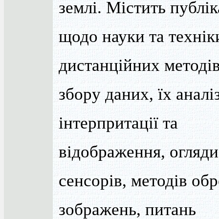
землі. Містить публік
щодо науки та технік
дистанційних методі
збору даних, їх аналіз
інтерпритації та
відображення, огляди
сенсорів, методів об
зображень, питань