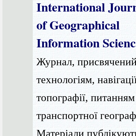
International Jour
of Geographical
Information Scienc
Журнал, присвячений
технологіям, навігації
топографії, питанням
транспортної географі
Матеріали публікуют