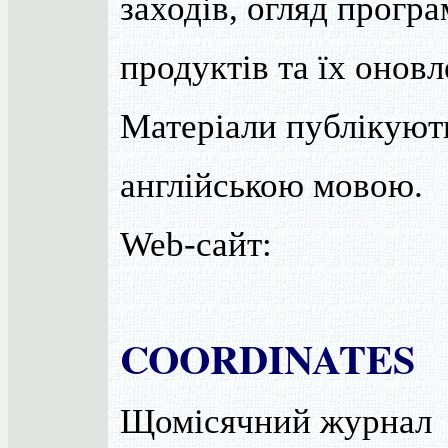
заходів, огляд прогр
продуктів та їх оновл
Матеріали публікуют
англійською мовою.
Web-сайт:
COORDINATES
Щомісячний журнал