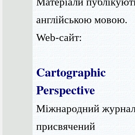
Матеріали публікуют
англійською мовою.
Web-сайт:
Cartographic
Perspective
Міжнародний журнал
присвячений