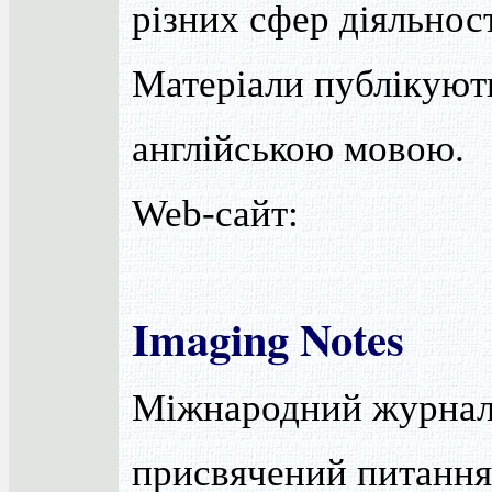
різних сфер діяльност
Матеріали публікуют
англійською мовою.
Web-сайт:
Imaging Notes
Міжнародний журнал
присвячений питанн