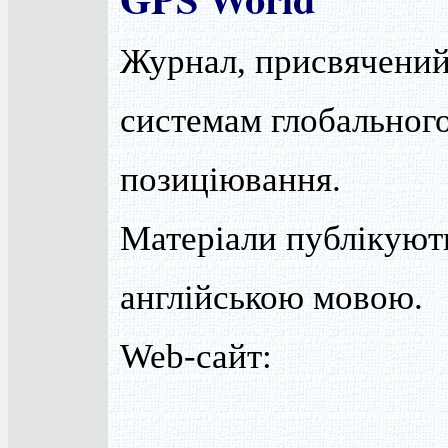
Журнал, присвячени
системам глобальног
позиціювання.
Матеріали публікуют
англійською мовою.
Web-сайт: