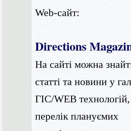
Web-сайт:
Directions Magazi
На сайті можна знайт
статті та новини у гал
ГІС/WEB технологій,
перелік плануємих