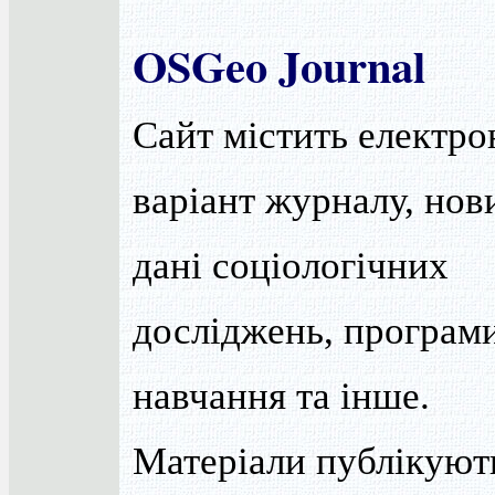
OSGeo Journal
Сайт містить електр
варіант журналу, нов
дані соціологічних
досліджень, програм
навчання та інше.
Матеріали публікуют