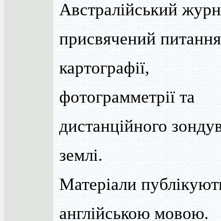
Австралійський журн
присвячений питанн
картографії,
фотограмметрії та
дистанційного зонду
землі.
Матеріали публікуют
англійською мовою.