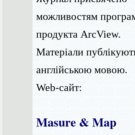
можливостям програ
продукта ArcView.
Матеріали публікуют
англійською мовою.
Web-сайт:
Masure & Map