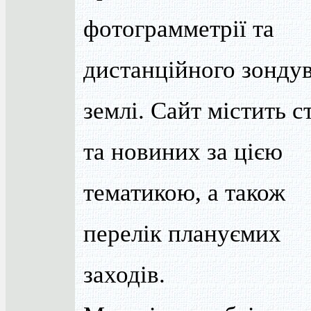
фотограмметрії та
дистанційного зонду
землі. Сайт містить ст
та новиних за цією
тематикою, а також
перелік плануємих
заходів.