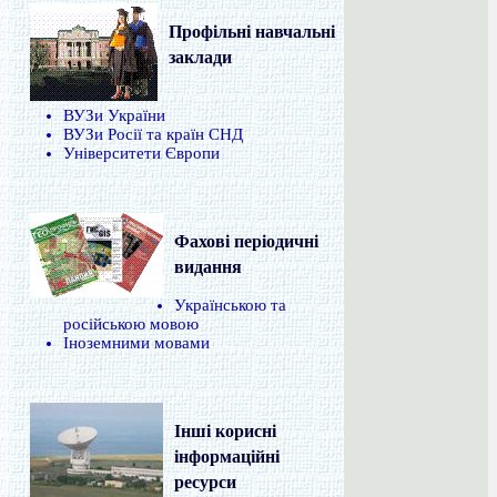
Профільні навчальні
заклади
ВУЗи України
ВУЗи Росії та країн СНД
Університети Європи
Фахові періодичні
видання
Українською та
російською мовою
Іноземними мовами
Інші корисні
інформаційні
ресурси