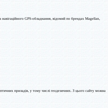
а навігаційного GPS-обладнання, відомий по брендах Magellan,
оптичних приладів, у тому числі геодезичних. З цього сайту можна