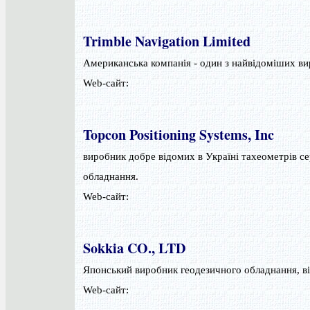
Trimble Navigation Limited
Американська компанія - один з найвідоміших в
Web-сайт:
Topcon Positioning Systems, Inc
виробник добре відомих в Україні тахеометрів с
обладнання.
Web-сайт:
Sokkia CO., LTD
Японський виробник геодезичного обладнання, ві
Web-сайт: