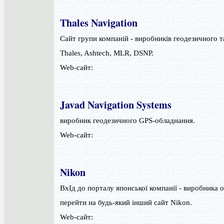
Thales Navigation
Сайт групи компаній - виробників геодезичного т
Thales, Ashtech, MLR, DSNP.
Web-сайт:
Javad Navigation Systems
виробник геодезичного GPS-обладнання.
Web-сайт:
Nikon
ВхІд до порталу японської компанії - виробника 
перейти на будь-який інший сайт Nikon.
Web-сайт: