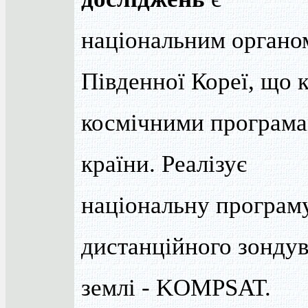
національним органо
Південної Кореї, що 
космічними програм
країни. Реалізує
національну програму
дистанційного зонду
землі - KOMPSAT.