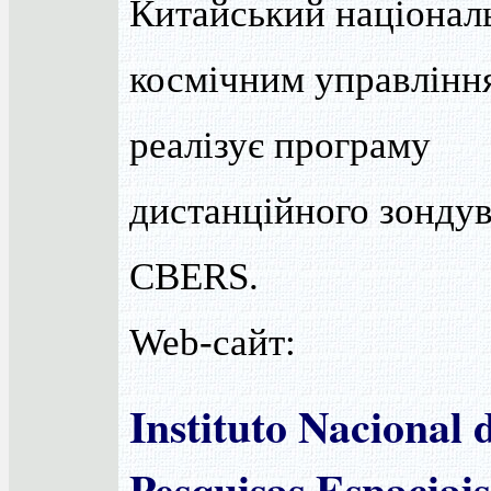
Китайський націонал
космічним управлінн
реалізує програму
дистанційного зонду
CBERS.
Web-сайт:
Instituto Nacional 
Pesquisas Espaciais