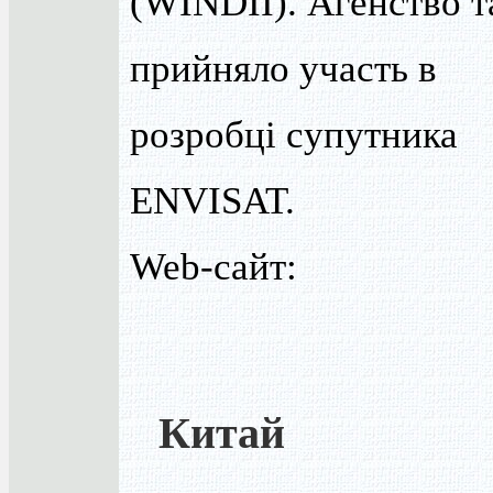
(WINDII). Агенство 
прийняло участь в
розробці супутника
ENVISAT.
Web-сайт:
Китай