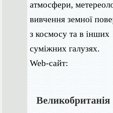
атмосфери, метереолог
вивчення земної пове
з космосу та в інших
суміжних галузях.
Web-сайт:
Великобританія