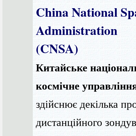
China National Sp
Administration
(CNSA)
Китайське націонал
космічне управлінн
здійснює декілька пр
дистанційного зонду