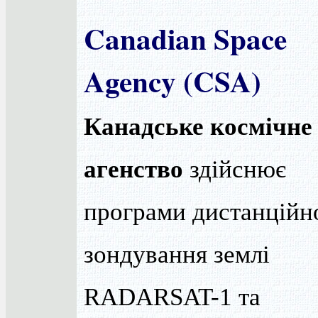
Canadian Space
Agency (CSA)
Канадське космічне
агенство
здійснює
програми дистанційн
зондування землі
RADARSAT-1 та