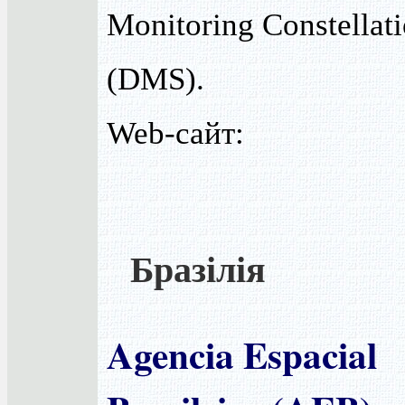
Monitoring Constellat
(DMS).
Web-сайт:
Бразілія
Agencia Espacial