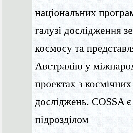
національних програ
галузі дослідження зе
космосу та представл
Австралію у міжнаро
проектах з космічних
досліджень. COSSA є
підрозділом