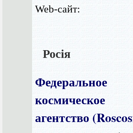
Web-сайт:
Росія
Федеральное
космическое
агентство (Rosco