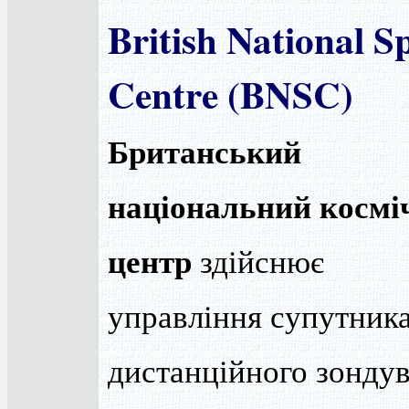
British National S
Centre (BNSC)
Британський
національний космі
центр
здійснює
управління супутник
дистанційного зонду