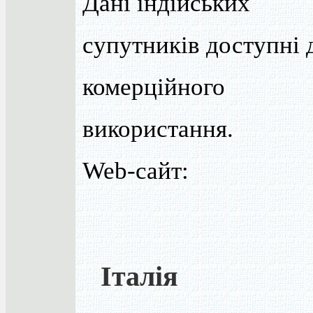
Дані індійських
супутників доступні 
комерційного
використання.
Web-сайт:
Італія