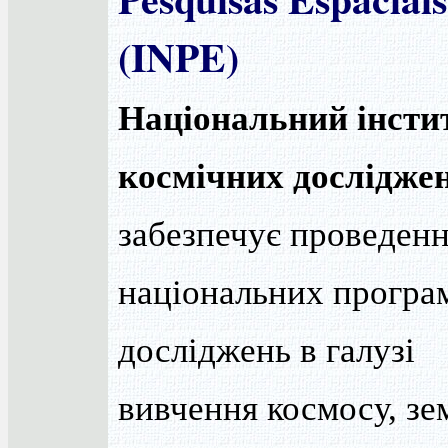
(INPE)
Національний інсти
космічних дослідже
забезпечує проведен
національних програ
досліджень в галузі
вивчення космосу, зе