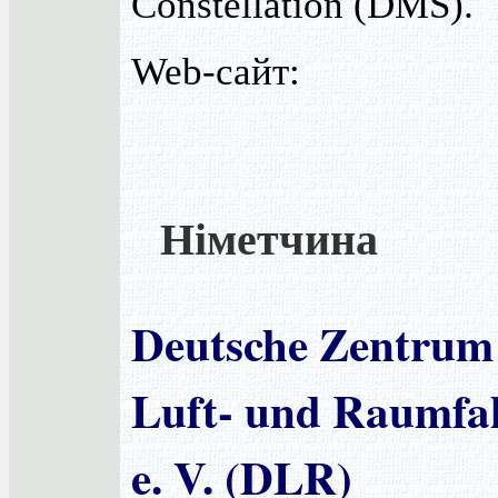
Constellation (DMS).
Web-сайт:
Німетчина
Deutsche Zentrum
Luft- und Raumfa
e. V. (DLR)