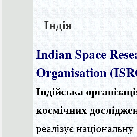
Індія
Indian Space Rese
Organisation (IS
Індійська організаці
космічних дослідже
реалізує національну