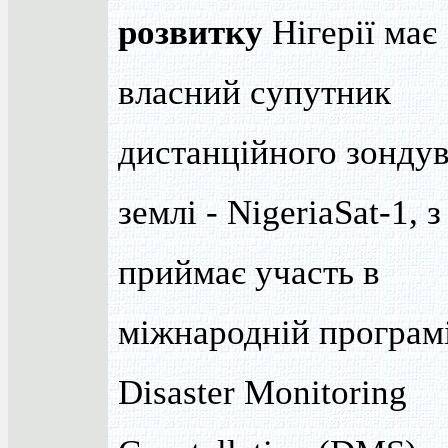
розвитку
Нігерії має
власний супутник
дистанційного зонду
землі - NigeriaSat-1, 
приймає участь в
міжнародній програм
Disaster Monitoring