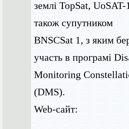
землі TopSat, UoSAT-1
також супутником
BNSCSat 1, з яким бе
участь в програмі Dis
Monitoring Constellat
(DMS).
Web-сайт: