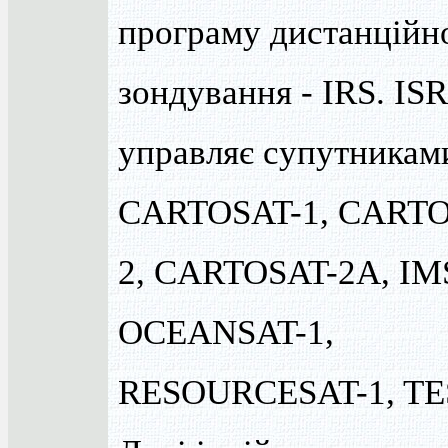
програму дистанційн
зондування - IRS. IS
управляє супутникам
CARTOSAT-1, CARTO
2, CARTOSAT-2A, IMS
OCEANSAT-1,
RESOURCESAT-1, TE