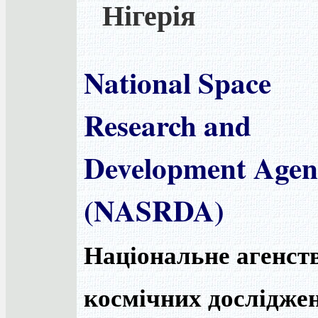
Нігерія
National Space
Research and
Development Agen
(NASRDA)
Національне агенст
космічних досліджен