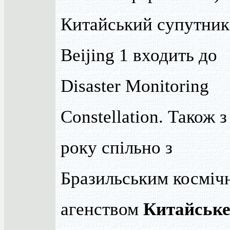
Китайський супутник
Beijing 1 входить до
Disaster Monitoring
Constellation. Також з
року спільно з
Бразильським косміч
агенством
Китайськ