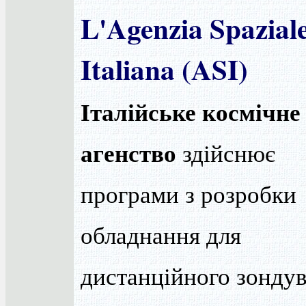
L'Agenzia Spazial
Italiana (ASI)
Італійське космічне
агенство
здійснює
програми з розробки
обладнання для
дистанційного зондув