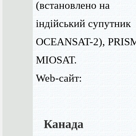
(встановлено на
індійський супутник
OCEANSAT-2), PRIS
MIOSAT.
Web-сайт:
Канада