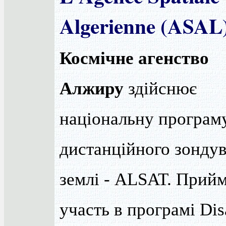
Algerienne (ASAL
Космічне агенство
Алжиру
здійснює
національну програм
дистанційного зонду
землі - ALSAT. Прий
участь в програмі Dis