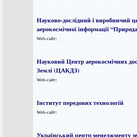
Науково-дослідний і виробничий ц
аерокосмічної інформації “Природ
Web-сайт:
Науковий Центр аерокосмічних до
Землі (ЦАКДЗ)
Web-сайт:
Інститут передових технологій
Web-сайт:
Український центр менеджменту зе