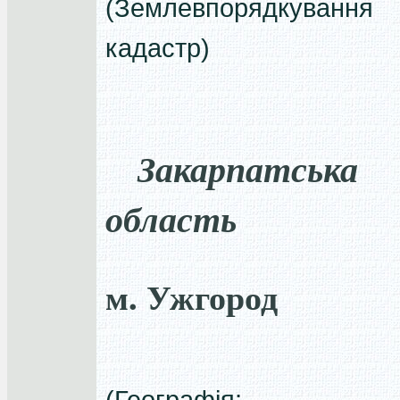
(Землевпорядкуван
кадастр)
Закарпатська
область
м. Ужгород