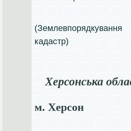
(Землевпорядкуван
кадастр)
Херсонська обла
м. Херсон