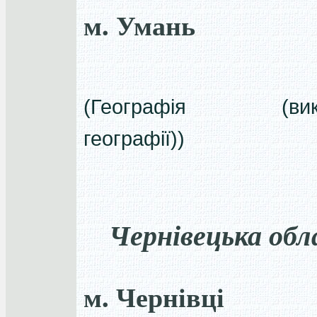
м. Умань
(Географія (вик
географії))
Чернівецька обл
м. Чернівці