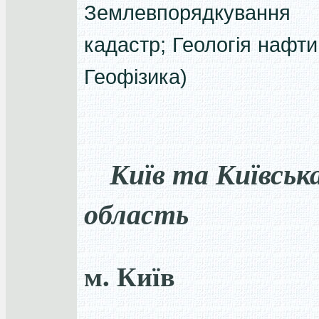
Землевпорядкуван
кадастр; Геологія нафти 
Геофізика)
Київ та Київськ
область
м. Київ