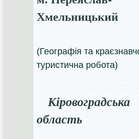
Хмельницький
(Географія та краєзнавч
туристична робота)
Кіровоградська
область