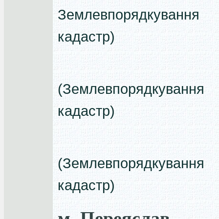
Землевпорядкуван
кадастр)
(Землевпорядкуван
кадастр)
(Землевпорядкуван
кадастр)
м. Переяслав-