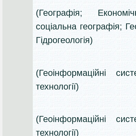
(Географія; Економі
соціальна географія; Ге
Гідрогеологія)
(Геоінформаційні сис
технології)
(Геоінформаційні сис
технології)