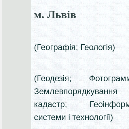
м. Львів
(Географія; Геологія)
(Геодезія; Фотограмм
Землевпорядкуван
кадастр; Геоінформа
системи і технології)