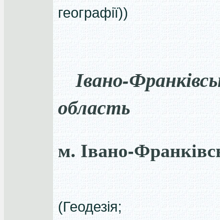
географії))
Івано-Франківсь
область
м. Івано-Франківс
(Геодезія;