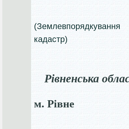
(Землевпорядкуван
кадастр)
Рівненська обла
м. Рівне