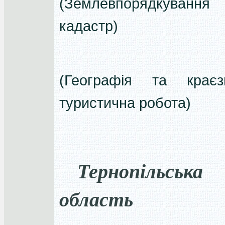
(Землевпорядкуван
кадастр)
(Географія та краєз
туристична робота)
Тернопільська
область