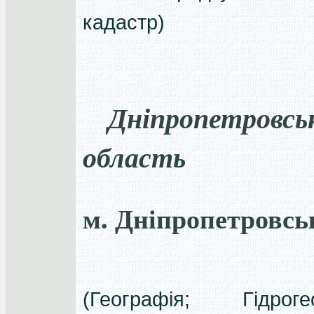
кадастр)
Дніпропетровсь
область
м. Дніпропетровсь
(Географія; Гідрогео