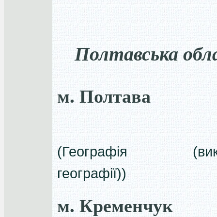
Полтавська обл
м. Полтава
(Географія (вик
географії))
м. Кременчук