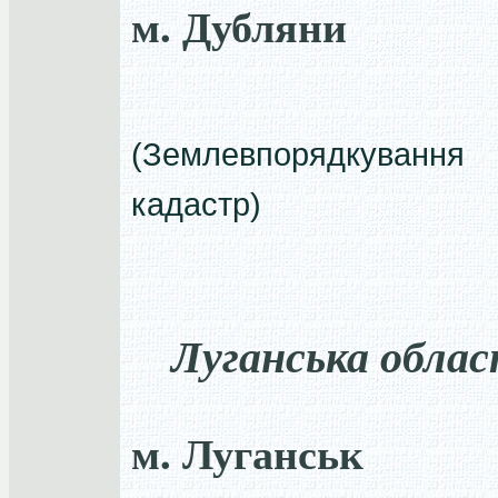
м. Дубляни
(Землевпорядкуван
кадастр)
Луганська облас
м. Луганськ