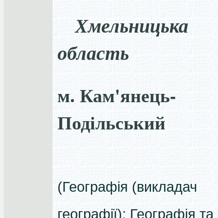
Хмельницька
область
м. Кам'янець-
Подільський
(Географія (викладач
географії); Географія та