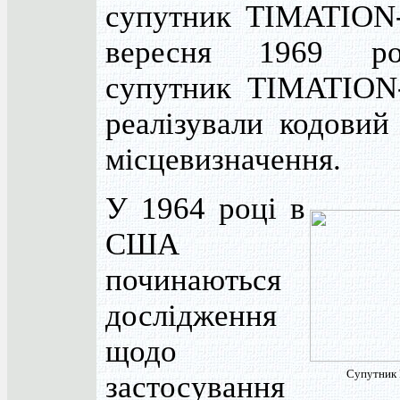
супутник TIMATION-
вересня 1969 р
супутник TIMATION-
реалізували кодовий
місцевизначення.
У 1964 році в
США
починаються
дослідження
щодо
Супутник
застосування