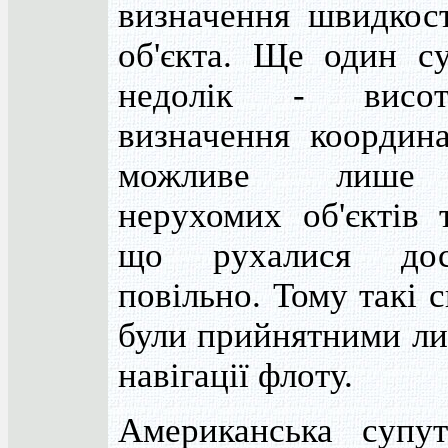
визначення швидкост
об'єкта. Ще один су
недолік - висот
визначення координа
можливе лише
нерухомих об'єктів 
що рухалися дос
повільно. Тому такі 
були прийнятними ли
навігації флоту.
Американська супут