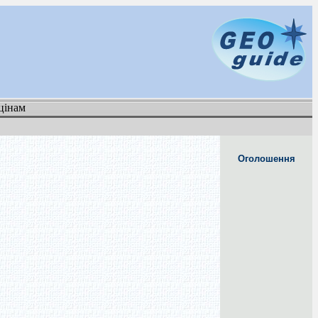
цінам
Оголошення