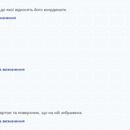
 до якої відносять його координати.
значення
а визначення
картою та поверхнею, що на ній зображена.
а визначення