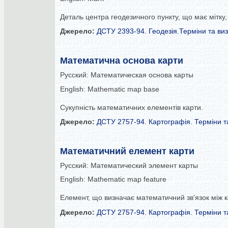
Деталь центра геодезичного пункту, що має мітку,
Джерело:
ДСТУ 2393-94. Геодезія.Терміни та ви
Математична основа карти
Русский:
Математическая основа карты
English:
Mathematic map base
Сукупність математичних елементів карти.
Джерело:
ДСТУ 2757-94. Картографія. Терміни т
Математичний елемент карти
Русский:
Математический элемент карты
English:
Mathematic map feature
Елемент, що визначає математичний зв'язок між 
Джерело:
ДСТУ 2757-94. Картографія. Терміни т