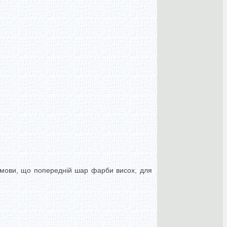
умови, що попередній шар фарби висох, для