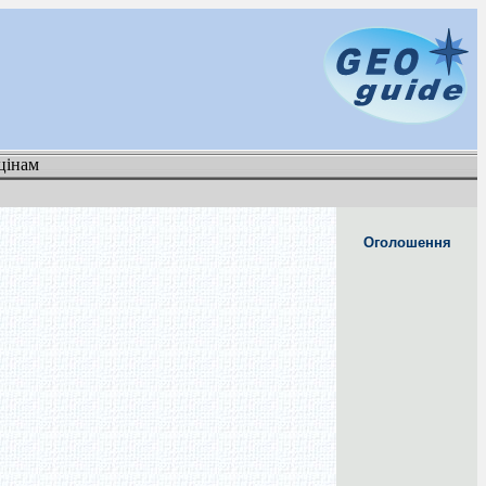
цінам
Оголошення