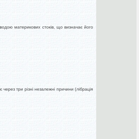
водою материкових стоків, що визначає його
 через три різні незалежні причини (лібрація