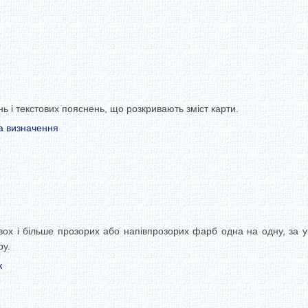
ь і текстових пояснень, що розкривають зміст карти.
а визначення
ох і більше прозорих або напівпрозорих фарб одна на одну, за 
ру.
к