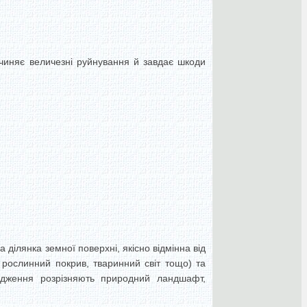
ричиняє величезні руйнування й завдає шкоди
ділянка земної поверхні, якісно відмінна від
, рослинний покрив, тваринний світ тощо) та
одження розрізняють природний ландшафт,