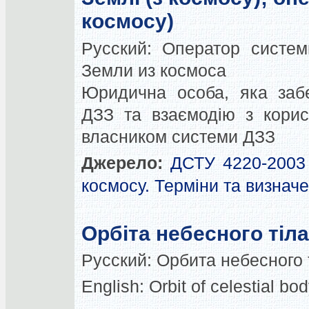
космосу)
Русский:
Оператор систем
Земли из космоса
Юридична особа, яка забе
ДЗЗ та взаємодію з корис
власником системи ДЗЗ
Джерело:
ДСТУ 4220-2003 
космосу. Терміни та визнач
Орбіта небесного тіла
Русский:
Орбита небесного 
English:
Orbit of celestial bo