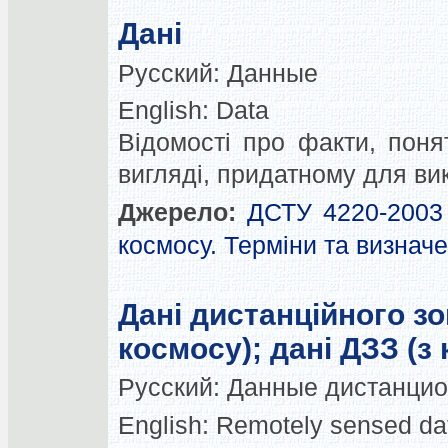
Дані
Русский:
Данные
English:
Data
Відомості про факти, поня
вигляді, придатному для в
Джерело:
ДСТУ 4220-2003 
космосу. Терміни та визнач
Дані дистанційного зо
космосу); дані ДЗЗ (з
Русский:
Данные дистанцио
English:
Remotely sensed da