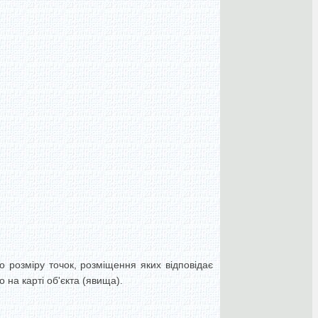
о розміру точок, розміщення яких відповідає
 на карті об'єкта (явища).