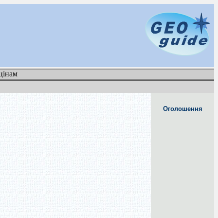
цінам
Оголошення