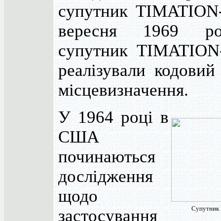
супутник TIMATION-
вересня 1969 р
супутник TIMATION-
реалізували кодовий
місцевизначення.
У 1964 році в
США
починаються
дослідження
щодо
Супутник
застосування