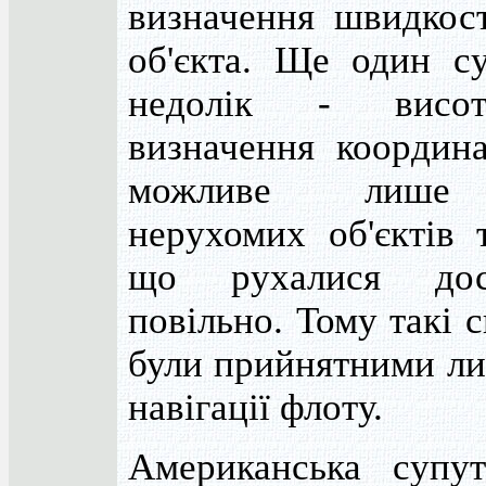
визначення швидкост
об'єкта. Ще один су
недолік - висот
визначення координа
можливе лише
нерухомих об'єктів 
що рухалися дос
повільно. Тому такі 
були прийнятними ли
навігації флоту.
Американська супут