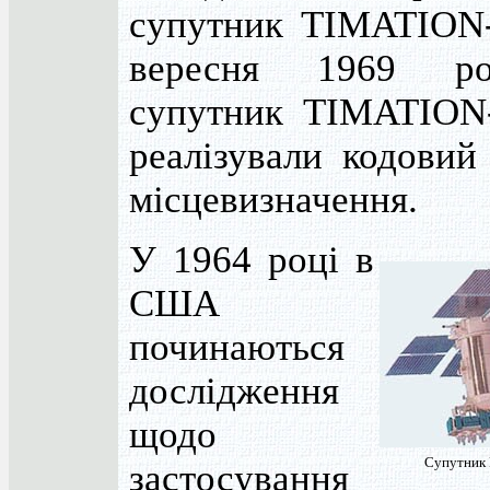
супутник TIMATION-
вересня 1969 р
супутник TIMATION-
реалізували кодовий
місцевизначення.
У 1964 році в
США
починаються
дослідження
щодо
Супутник
застосування