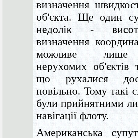
визначення швидкост
об'єкта. Ще один су
недолік - висот
визначення координа
можливе лише
нерухомих об'єктів 
що рухалися дос
повільно. Тому такі 
були прийнятними ли
навігації флоту.
Американська супут