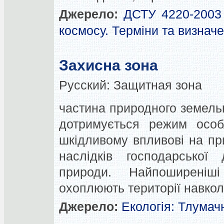
Джерело:
ДСТУ 4220-2003 
космосу. Терміни та визнач
Захисна зона
Русский:
Защитная зона
частина природного земельн
дотримується режим особ
шкідливому впливові на пр
наслідків господарської
природи. Найпоширеніші
охоплюють території навко
Джерело:
Екологія: Тлумач