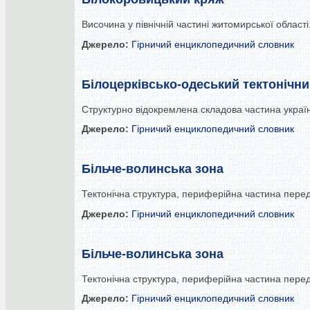
Височина у північній частині житомирської області
Джерело:
Гірничий енциклопедичний словник
Білоцерківсько-одеський тектонічни
Структурно відокремлена складова частина украї
Джерело:
Гірничий енциклопедичний словник
Більче-волинська зона
Тектонічна структура, периферійна частина перед
Джерело:
Гірничий енциклопедичний словник
Більче-волинська зона
Тектонічна структура, периферійна частина перед
Джерело:
Гірничий енциклопедичний словник