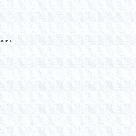
астин.