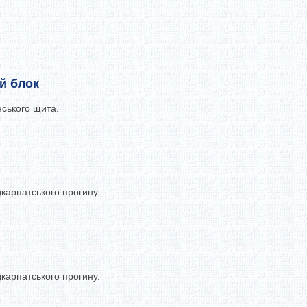
.
й блок
нського щита.
карпатського прогину.
карпатського прогину.