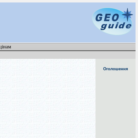
цінам
Оголошення